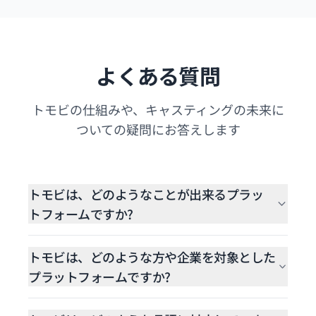
よくある質問
トモビの仕組みや、キャスティングの未来に
ついての疑問にお答えします
トモビは、どのようなことが出来るプラッ
トフォームですか?
トモビは、タレントの選定からキャスティング管理
まで、制作チームをスマートに支援するプラットフ
トモビは、どのような方や企業を対象とした
ォームです。
プラットフォームですか?
現在、トモビはキャスティングディレクターや制作