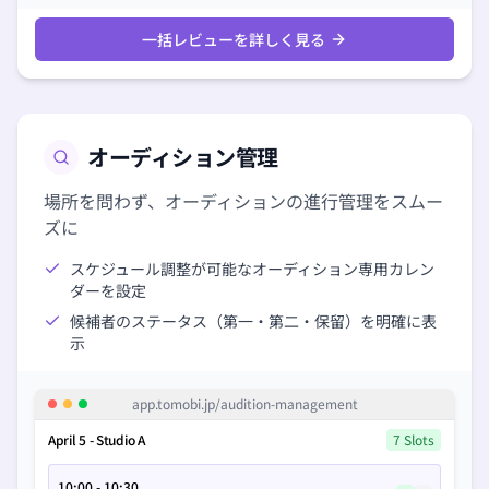
一括レビューを詳しく見る
オーディション管理
場所を問わず、オーディションの進行管理をスムー
ズに
スケジュール調整が可能なオーディション専用カレン
ダーを設定
候補者のステータス（第一・第二・保留）を明確に表
示
app.tomobi.jp/
audition-management
April 5 - Studio A
7 Slots
10:00 - 10:30